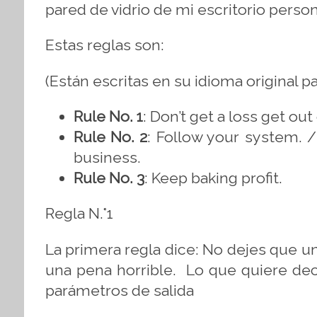
pared de vidrio de mi escritorio perso
Estas reglas son:
(Están escritas en su idioma original p
Rule No. 1
: Don’t get a loss get out
Rule No. 2
: Follow your system. /
business.
Rule No. 3
: Keep baking profit.
Regla N.°1
La primera regla dice: No dejes que u
una pena horrible. Lo que quiere dec
parámetros de salida