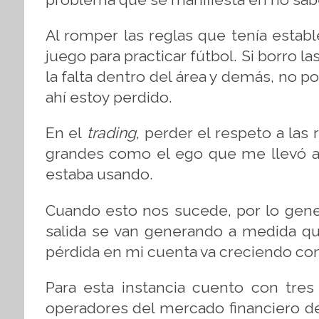
Al romper las reglas que tenía esta
juego para practicar fútbol. Si borro las
la falta dentro del área y demás, no p
ahí estoy perdido.
En el
trading
, perder el respeto a las
grandes como el ego que me llevó a
estaba usando.
Cuando esto nos sucede, por lo gener
salida se van generando a medida qu
pérdida en mi cuenta va creciendo con 
Para esta instancia cuento con tre
operadores del mercado financiero d