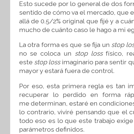
Esto sucede por lo general de dos for
sentido de cómo va el mercado, que es
allá de 0.5/2% original que fijé y a c
mucho de cuánto caso le hago a mi e
La otra forma es que se fija un
stop
lo
no se coloca un
stop
loss
físico, r
este
stop
loss
imaginario para sentir q
mayor y estará fuera de control.
Por eso, esta primera regla es tan i
recuperar lo perdido en forma rá
me determinan, estaré en condiciones
lo contrario, viviré pensando que el
todo eso es lo que este trabajo exige
parámetros definidos.