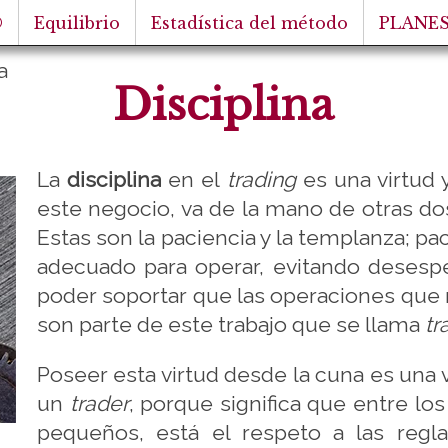
®
Equilibrio
Estadística del método
PLANES
a
Disciplina
La
disciplina
en el
trading
es una virtud 
este negocio, va de la mano de otras d
Estas son la paciencia y la templanza; p
adecuado para operar, evitando desespe
poder soportar que las operaciones que 
son parte de este trabajo que se llama
tr
Poseer esta virtud desde la cuna es una
un
trader
, porque significa que entre l
pequeños, está el respeto a las regla