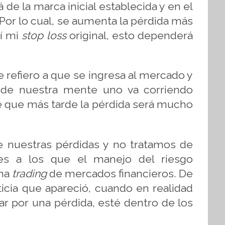
 de la marca inicial establecida y en el
Por lo cual, se aumenta la pérdida más
rí mi
stop
loss
original, esto dependerá
Me refiero a que se ingresa al mercado y
or de nuestra mente uno va corriendo
de que más tarde la pérdida será mucho
re nuestras pérdidas y no tratamos de
es a los que el manejo del riesgo
ama
trading
de mercados financieros. De
icia que apareció, cuando en realidad
ar por una pérdida, esté dentro de los