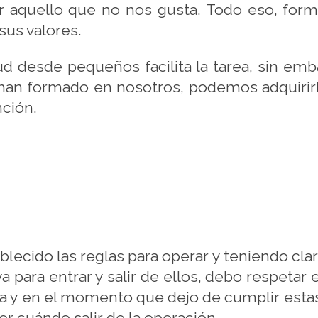
r aquello que no nos gusta. Todo eso, form
sus valores.
ud desde pequeños facilita la tarea, sin emb
han formado en nosotros, podemos adquirirla
nción.
blecido las reglas para operar y teniendo cla
va para entrar y salir de ellos, debo respeta
ia y en el momento que dejo de cumplir estas
r cuándo salir de la operación.