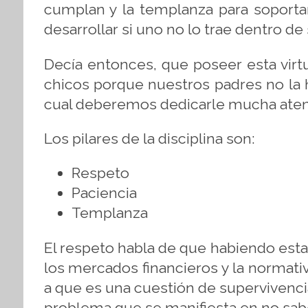
cumplan y la templanza para soporta
desarrollar si uno no lo trae dentro de 
Decía entonces, que poseer esta virt
chicos porque nuestros padres no la 
cual deberemos dedicarle mucha ate
Los pilares de la disciplina son:
Respeto
Paciencia
Templanza
El respeto habla de que habiendo esta
los mercados financieros y la normati
a que es una cuestión de supervivenc
problema que se manifiesta en no sabe