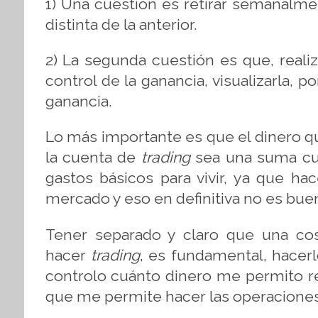
1) Una cuestión es retirar semanalme
distinta de la anterior.
2) La segunda cuestión es que, reali
control de la ganancia, visualizarla,
ganancia.
Lo más importante es que el dinero q
la cuenta de
trading
sea una suma cuy
gastos básicos para vivir, ya que ha
mercado y eso en definitiva no es bue
Tener separado y claro que una cos
hacer
trading
, es fundamental, hace
controlo cuánto dinero me permito re
que me permite hacer las operaciones y