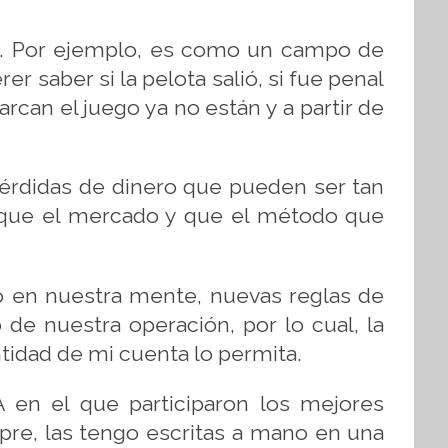
as. Por ejemplo, es como un campo de
rer saber si la pelota salió, si fue penal
rcan el juego ya no están y a partir de
 pérdidas de dinero que pueden ser tan
 que el mercado y que el método que
so en nuestra mente, nuevas reglas de
 de nuestra operación, por lo cual, la
ntidad de mi cuenta lo permita.
 en el que participaron los mejores
re, las tengo escritas a mano en una