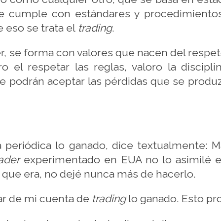
ue cumple con estándares y procedimientos
 eso se trata el
trading
.
er, se forma con valores que nacen del respe
o el respetar las reglas, valoro la discip
e podrán aceptar las pérdidas que se produ
 periódica lo ganado, dice textualmente: 
rader
experimentado en EUA no lo asimilé e
e que era, no dejé nunca más de hacerlo.
rar de mi cuenta de
trading
lo ganado. Esto pr