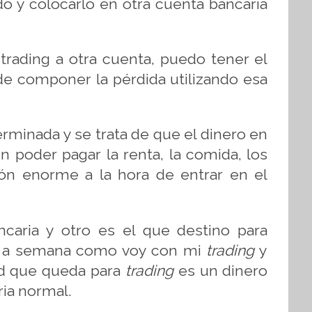
o y colocarlo en otra cuenta bancaria
trading a otra cuenta, puedo tener el
 de componer la pérdida utilizando esa
rminada y se trata de que el dinero en
 poder pagar la renta, la comida, los
n enorme a la hora de entrar en el
caria y otro es el que destino para
na a semana como voy con mi
trading
y
ad que queda para
trading
es un dinero
ria normal.