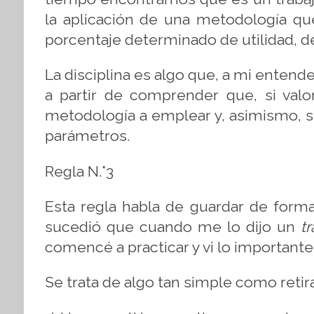
la aplicación de una metodología q
porcentaje determinado de utilidad, de
La disciplina es algo que, a mi entend
a partir de comprender que, si valor
metodología a emplear y, asimismo, s
parámetros.
Regla N.°3
Esta regla habla de guardar de forma
sucedió que cuando me lo dijo un
t
comencé a practicar y vi lo important
Se trata de algo tan simple como reti