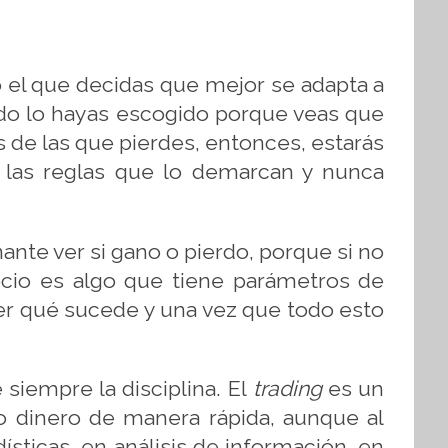
 el que decidas que mejor se adapta a
ando lo hayas escogido porque veas que
de las que pierdes, entonces, estarás
las reglas que lo demarcan y nunca
e ver si gano o pierdo, porque si no
ocio es algo que tiene parámetros de
ocer qué sucede y una vez que todo esto
siempre la disciplina. El
trading
es un
o dinero de manera rápida, aunque al
ticas, en análisis de información, en