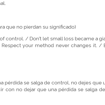
nal.
ara que no pierdan su significado)
 of control. / Don’t let small loss became a gi
 Respect your method never changes it. / Be
na pérdida se salga de control, no dejes qu
ir con no dejar que una pérdida se salga de 