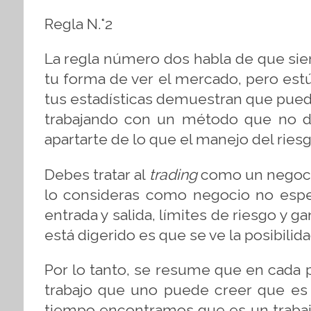
Regla N.°2
La regla número dos habla de que sie
tu forma de ver el mercado, pero estú
tus estadísticas demuestran que pued
trabajando con un método que no d
apartarte de lo que el manejo del ries
Debes tratar al
trading
como un negocio
lo consideras como negocio no esper
entrada y salida, límites de riesgo y 
está digerido es que se ve la posibili
Por lo tanto, se resume que en cada 
trabajo que uno puede creer que es 
tiempo encontramos que es un trabajo