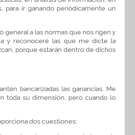
, para ir ganando periódicamente un
to general a las normas que nos rigen y
lina y reconoceré las que me dicte la
zcan, porque estarán dentro de dichos
Mantén bancarizadas las ganancias. Me
n toda su dimensión, pero cuando lo
oporciona dos cuestiones: