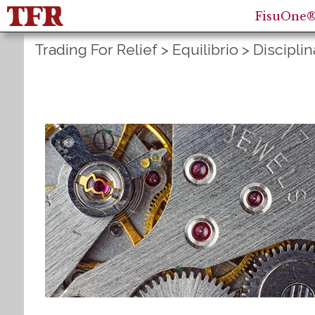
FisuOne
Trading For Relief
>
Equilibrio
>
Disciplin