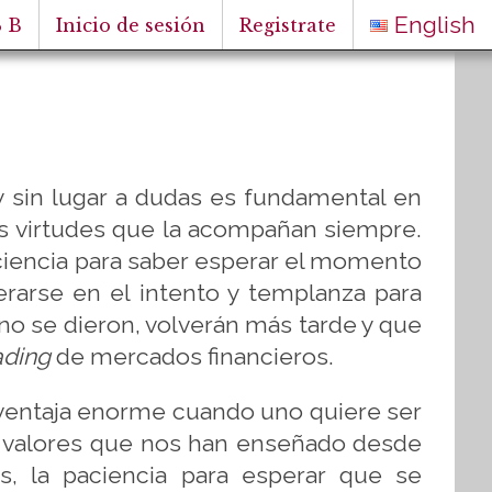
English
 B
Inicio de sesión
Registrate
y sin lugar a dudas es fundamental en
os virtudes que la acompañan siempre.
aciencia para saber esperar el momento
rarse en el intento y templanza para
no se dieron, volverán más tarde y que
ading
de mercados financieros.
 ventaja enorme cuando uno quiere ser
os valores que nos han enseñado desde
s, la paciencia para esperar que se