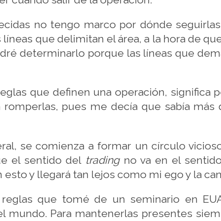
blecidas no tengo marco por dónde seguirl
 líneas que delimitan el área, a la hora de que
odré determinarlo porque las líneas que dema
 reglas que definen una operación, significa
 romperlas, pues me decía que sabía más
al, se comienza a formar un círculo vicio
e el sentido del
trading
no va en el sentido
esto y llegará tan lejos como mi ego y la ca
s reglas que tomé de un seminario en EUA
el mundo. Para mantenerlas presentes siemp