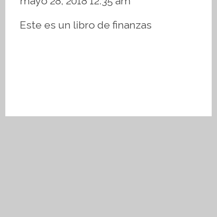
mayo 28, 2018 12:35 am
Este es un libro de finanzas
Aviso de privacidad
Términos y condiciones