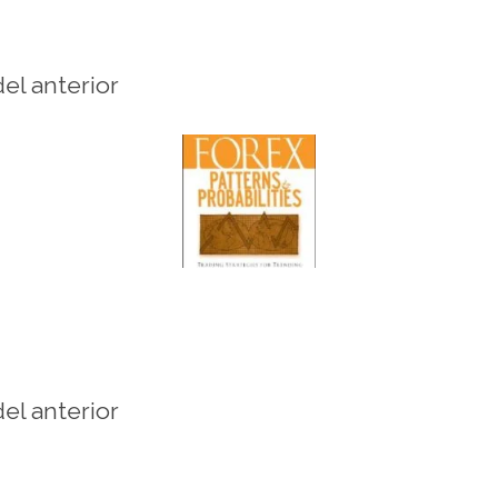
del anterior
del anterior