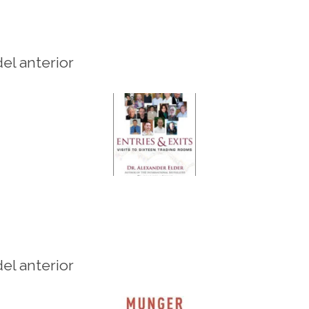
del anterior
del anterior