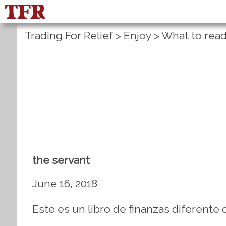
Trading For Relief
>
Enjoy
>
What to rea
the servant
June 16, 2018
Este es un libro de finanzas diferente 