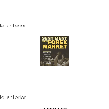
del anterior
del anterior