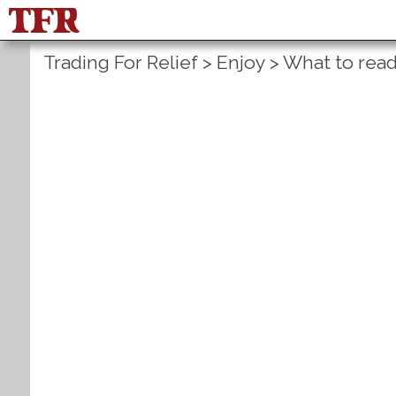
Trading For Relief
>
Enjoy
>
What to rea