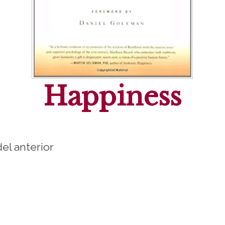
Happiness
del anterior