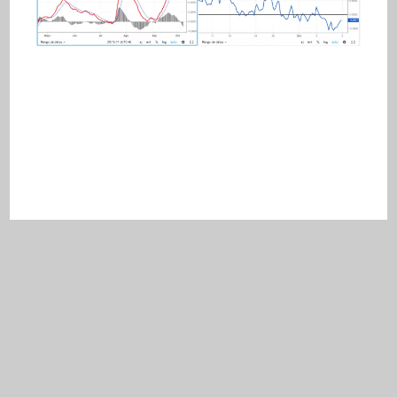
Aviso de privacidad
Términos y condiciones
contacto@tradingforelief.com