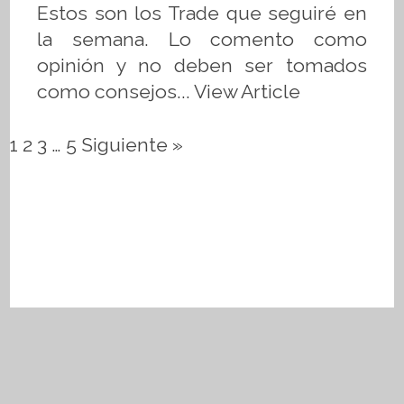
Estos son los Trade que seguiré en
la semana. Lo comento como
opinión y no deben ser tomados
como consejos...
View Article
1
2
3
…
5
Siguiente »
Aviso de privacidad
Términos y condiciones