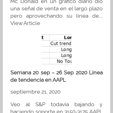
Mc Donald en un gráfico diario dio
una señal de venta en el largo plazo
pero aprovechando su línea de...
View Article
Semana 20 sep – 26 Sep 2020 Linea
de tendencia en AAPL
septiembre 21, 2020
Veo al S&P todavia bajando y
haciendo soporte en 3150-3175 AAPL