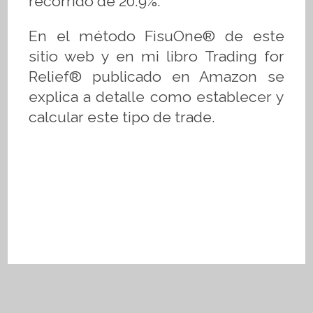
recorrido de 20.9%.
En el método
FisuOne®
de este
sitio web y en mi libro Trading for
Relief
®
publicado en Amazon se
explica a detalle como establecer y
calcular este tipo de trade.