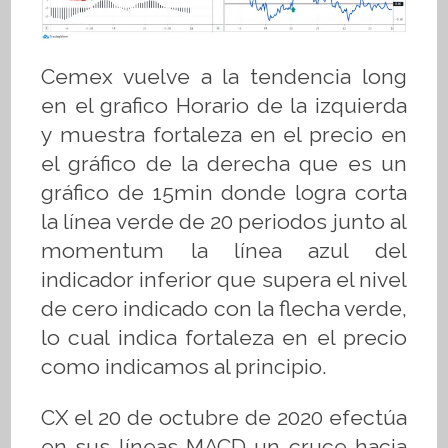
Cemex vuelve a la tendencia long
en el grafico Horario de la izquierda
y muestra fortaleza en el precio en
el gráfico de la derecha que es un
gráfico de 15min donde logra corta
la línea verde de 20 periodos junto al
momentum la línea azul del
indicador inferior que supera el nivel
de cero indicado con la flecha verde,
lo cual indica fortaleza en el precio
como indicamos al principio.
CX el 20 de octubre de 2020 efectúa
en sus líneas MACD un cruce hacia