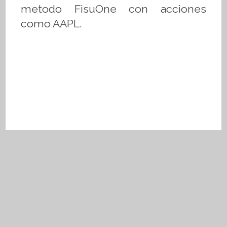
metodo FisuOne con acciones
como AAPL.
Aviso de privacidad
Términos y condiciones