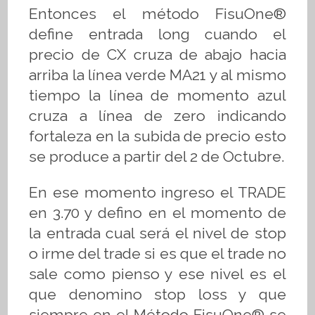
Entonces el método
FisuOne®
define entrada long cuando el
precio de CX cruza de abajo hacia
arriba la línea verde MA21 y al mismo
tiempo la línea de momento azul
cruza a línea de zero indicando
fortaleza en la subida de precio esto
se produce a partir del 2 de Octubre.
En ese momento ingreso el TRADE
en 3.70 y defino en el momento de
la entrada cual será el nivel de stop
o irme del trade si es que el trade no
sale como pienso y ese nivel es el
que denomino stop loss y que
siempre en el Método
FisuOne®
se